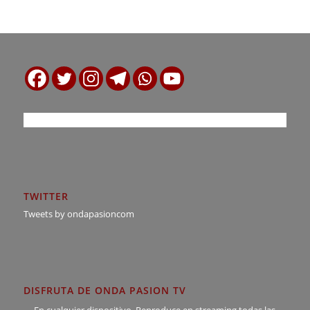
TWITTER
Tweets by ondapasioncom
DISFRUTA DE ONDA PASION TV
En cualquier dispositivo. Reproduce en streaming todas las