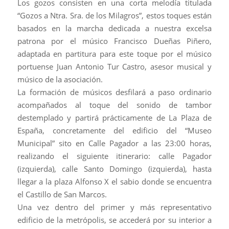
Los gozos consisten en una corta melodía titulada
“Gozos a Ntra. Sra. de los Milagros”, estos toques están
basados en la marcha dedicada a nuestra excelsa
patrona por el músico Francisco Dueñas Piñero,
adaptada en partitura para este toque por el músico
portuense Juan Antonio Tur Castro, asesor musical y
músico de la asociación.
La formación de músicos desfilará a paso ordinario
acompañados al toque del sonido de tambor
destemplado y partirá prácticamente de La Plaza de
España, concretamente del edificio del “Museo
Municipal” sito en Calle Pagador a las 23:00 horas,
realizando el siguiente itinerario: calle Pagador
(izquierda), calle Santo Domingo (izquierda), hasta
llegar a la plaza Alfonso X el sabio donde se encuentra
el Castillo de San Marcos.
Una vez dentro del primer y más representativo
edificio de la metrópolis, se accederá por su interior a