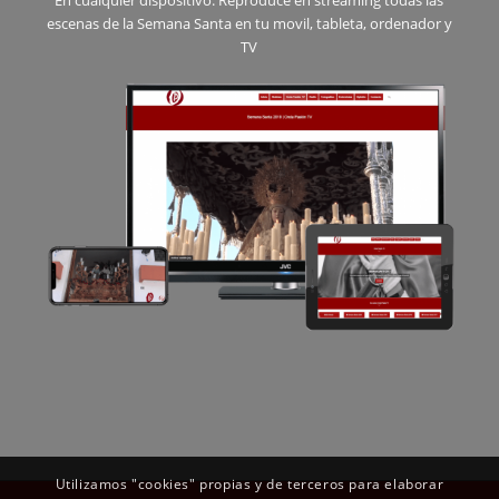
escenas de la Semana Santa en tu movil, tableta, ordenador y
TV
Utilizamos "cookies" propias y de terceros para elaborar