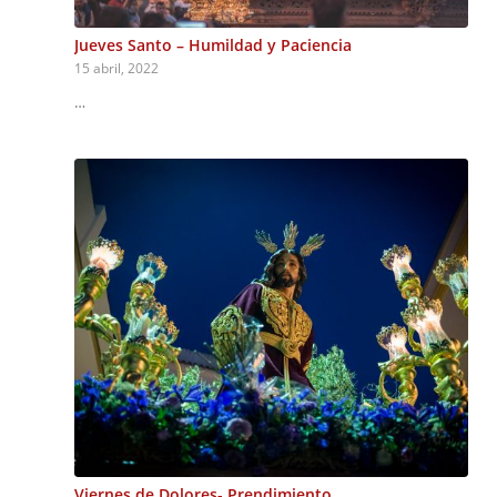
Jueves Santo – Humildad y Paciencia
15 abril, 2022
…
Viernes de Dolores- Prendimiento