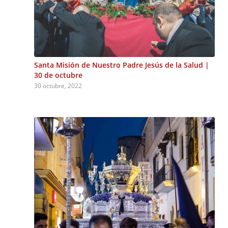
Santa Misión de Nuestro Padre Jesús de la Salud |
30 de octubre
30 octubre, 2022