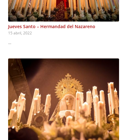
Jueves Santo – Hermandad del Nazareno
15 abril, 2022
…