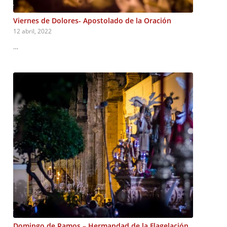
Viernes de Dolores- Apostolado de la Oración
12 abril, 2022
…
Domingo de Ramos – Hermandad de la Flagelación