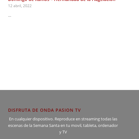
12 abril, 2022
…
DISFRUTA DE ONDA PASION TV
En cualquier dispositivo. Reproduce en streaming todas las
escenas de la Semana Santa en tu movil, tableta, ordenador
y TV