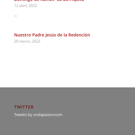
12 abril, 2022
…
Nuestro Padre Jesús de la Redención
20 marzo, 2022
TWITTER
Tweets by ondapasioncom