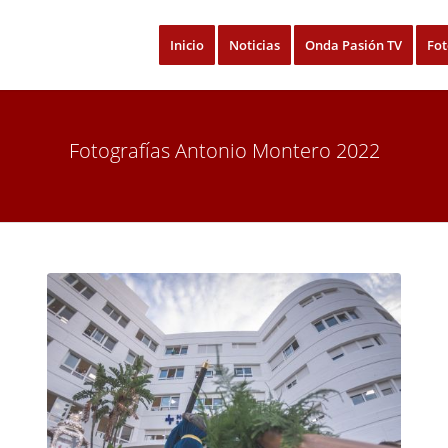
Inicio
Noticias
Onda Pasión TV
Fot
Fotografías Antonio Montero 2022