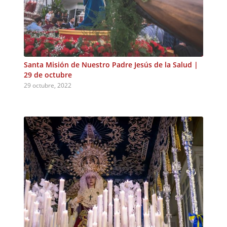
Santa Misión de Nuestro Padre Jesús de la Salud |
29 de octubre
29 octubre, 2022