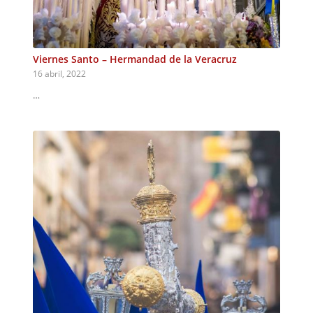
Viernes Santo – Hermandad de la Veracruz
16 abril, 2022
…