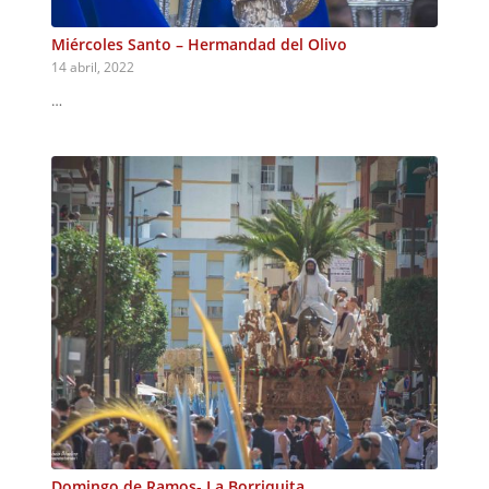
Miércoles Santo – Hermandad del Olivo
14 abril, 2022
…
Domingo de Ramos- La Borriquita