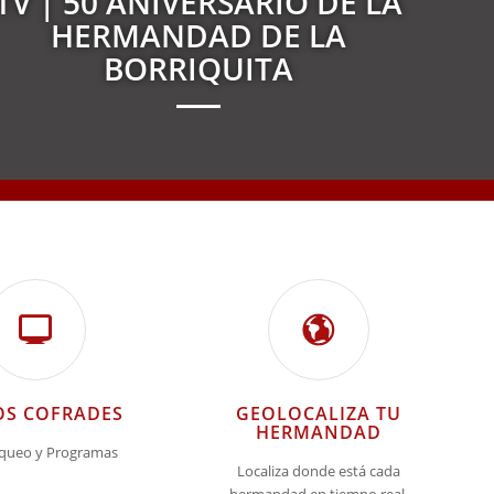
TV | 50 ANIVERSARIO DE LA
HERMANDAD DE LA
BORRIQUITA
S COFRADES
GEOLOCALIZA TU
HERMANDAD
queo y Programas
Localiza donde está cada