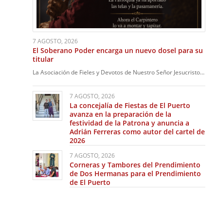
7 AGOSTO, 2026
El Soberano Poder encarga un nuevo dosel para su
titular
La Asociación de Fieles y Devotos de Nuestro Señor Jesucristo…
7 AGOSTO, 2026
La concejalía de Fiestas de El Puerto
avanza en la preparación de la
festividad de la Patrona y anuncia a
Adrián Ferreras como autor del cartel de
2026
7 AGOSTO, 2026
Corneras y Tambores del Prendimiento
de Dos Hermanas para el Prendimiento
de El Puerto