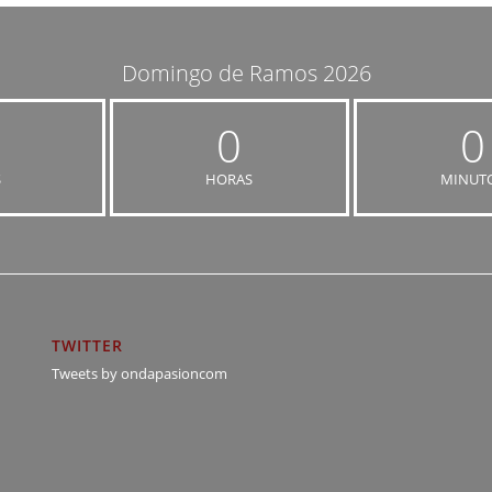
Domingo de Ramos 2026
0
0
S
HORAS
MINUT
TWITTER
Tweets by ondapasioncom