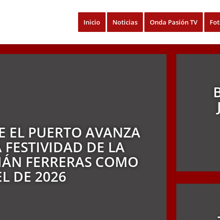
Inicio
Noticias
Onda Pasión TV
Fot
DE EL PUERTO AVANZA
 FESTIVIDAD DE LA
IÁN FERRERAS COMO
L DE 2026