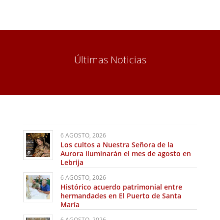
Últimas Noticias
6 AGOSTO, 2026
Los cultos a Nuestra Señora de la
Aurora iluminarán el mes de agosto en
Lebrija
6 AGOSTO, 2026
Histórico acuerdo patrimonial entre
hermandades en El Puerto de Santa
María
6 AGOSTO, 2026