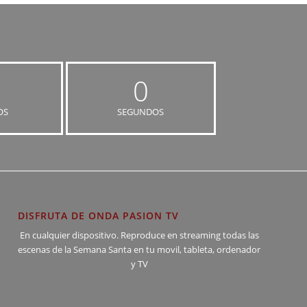
0
OS
SEGUNDOS
DISFRUTA DE ONDA PASION TV
En cualquier dispositivo. Reproduce en streaming todas las
escenas de la Semana Santa en tu movil, tableta, ordenador
y TV