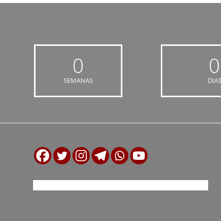
0
0
SEMANAS
DIA