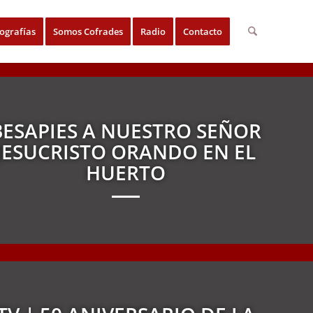
ografías
Somos Cofrades
Radio
Contacto
BESAPIES A NUESTRO SEÑOR
JESUCRISTO ORANDO EN EL
HUERTO