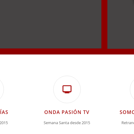
ÍAS
ONDA PASIÓN TV
SOMO
 2015
Semana Santa desde 2015
Retran