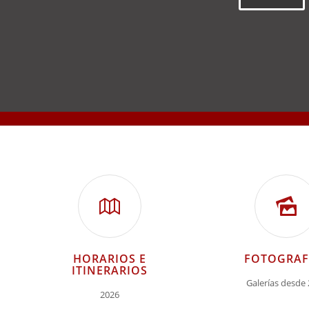
HORARIOS E
FOTOGRAF
ITINERARIOS
Galerías desde
2026