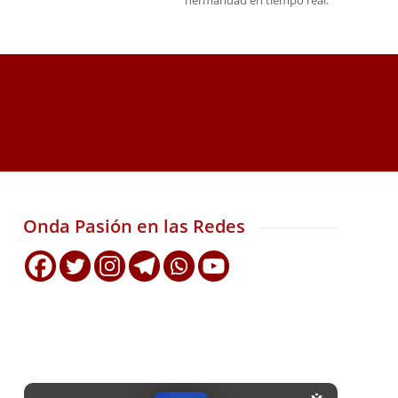
hermandad en tiempo real.
Onda Pasión en las Redes