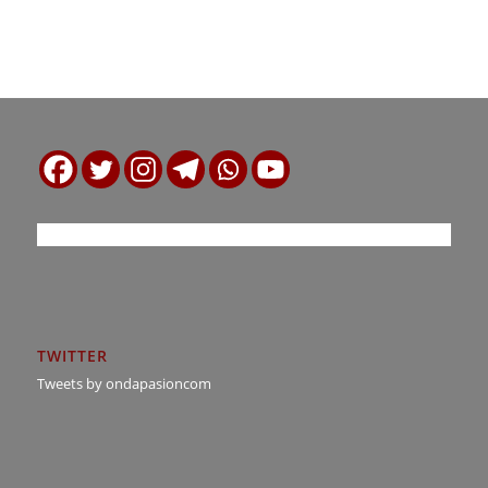
TWITTER
Tweets by ondapasioncom