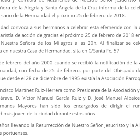
ñora de la Alegría y Santa Ángela de la Cruz informa de la cele
ersario de la Hermandad el próximo 25 de febrero de 2018.
ad convoca a sus hermanos a celebrar esta efeméride con la 
aristía de acción de gracias el próximo 25 de febrero de 2018 en 
uestra Señora de los Milagros a las 20h. Al finalizar se ce
a en nuestra Casa de Hermandad, sita en C/Santa Fe, 57.
de febrero del año 2000 cuando se recibió la notificación de la
andad, con fecha de 25 de febrero, por parte del Obispado de
que desde el 28 de diciembre de 1995 existía la Asociación Parroq
ancisco Martínez Ruiz-Herrera como Presidente de la Asociación y
árave, D. Víctor Manuel García Ruiz y D. José Manuel Albaic
manos Mayores han sido los encargados de dirigir el ru
más joven de la ciudad durante estos años.
años llevando la Resurrección de Nuestro Señor Jesucristo y la Al
s portuenses.