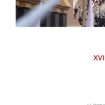
XVI
La Herman