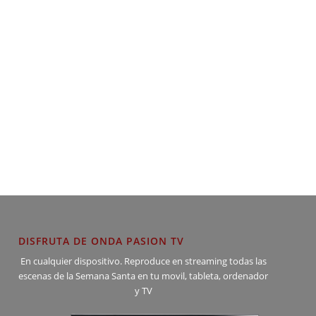
DISFRUTA DE ONDA PASION TV
En cualquier dispositivo. Reproduce en streaming todas las
escenas de la Semana Santa en tu movil, tableta, ordenador
y TV