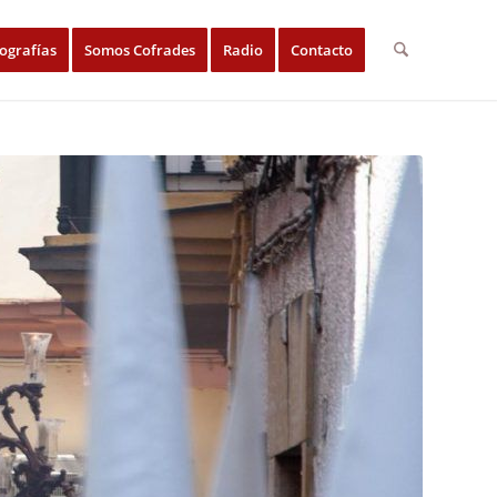
ografías
Somos Cofrades
Radio
Contacto