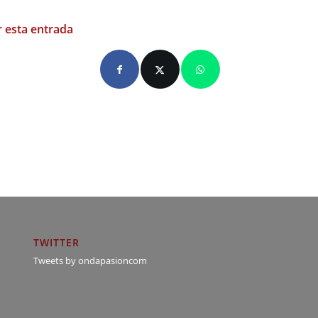
 esta entrada
TWITTER
Tweets by ondapasioncom