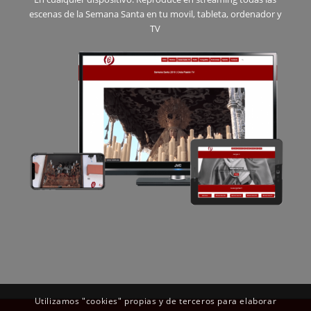
escenas de la Semana Santa en tu movil, tableta, ordenador y
TV
Utilizamos "cookies" propias y de terceros para elaborar