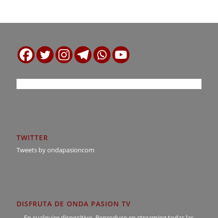
TWITTER
Tweets by ondapasioncom
DISFRUTA DE ONDA PASION TV
En cualquier dispositivo. Reproduce en streaming todas las