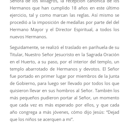
Señora de los Milagros, la recepción canónica de los
Hermanos que han cumplido 18 años en este último
ejercicio, tal y como marcan las reglas. Así mismo se
procedió a la imposición de medallas por parte del del
Hermano Mayor y el Director Espiritual, a todos los
nuevos Hermanos.
Seguidamente, se realizó el traslado en parihuela de su
Titular, Nuestro Señor Jesucristo en la Sagrada Oración
en el Huerto, a su paso, por el interior del templo, un
templo abarrotado de Hermanos y devotos. El Señor
fue portado en primer lugar por miembros de la Junta
de Gobierno, para luego ser llevado por todos los que
quisieron llevar en sus hombros al Señor. También los
más pequeños pudieron portar al Señor, un momento
que cada vez es más esperado por ellos, y que cada
año congrega a más jóvenes, cómo dijo Jesús: “Dejad
que los niños se acerquen a mi”.