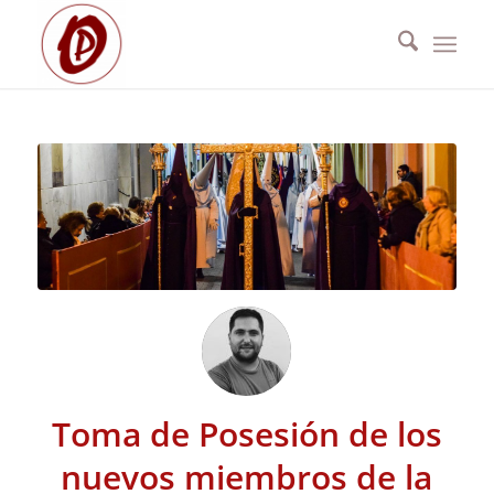
Toma de Posesión de los
nuevos miembros de la