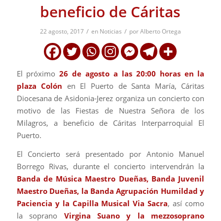
beneficio de Cáritas
/
/
22 agosto, 2017
en
Noticias
por
Alberto Ortega
El próximo
26 de agosto a las 20:00 horas en la
plaza Colón
en El Puerto de Santa María, Cáritas
Diocesana de Asidonia-Jerez organiza un concierto con
motivo de las Fiestas de Nuestra Señora de los
Milagros, a beneficio de Cáritas Interparroquial El
Puerto.
El Concierto será presentado por Antonio Manuel
Borrego Rivas, durante el concierto intervendrán la
Banda de Música Maestro Dueñas, Banda Juvenil
Maestro Dueñas, la Banda Agrupación Humildad y
Paciencia y la Capilla Musical Via Sacra
, así como
la soprano
Virgina Suano y la mezzosoprano