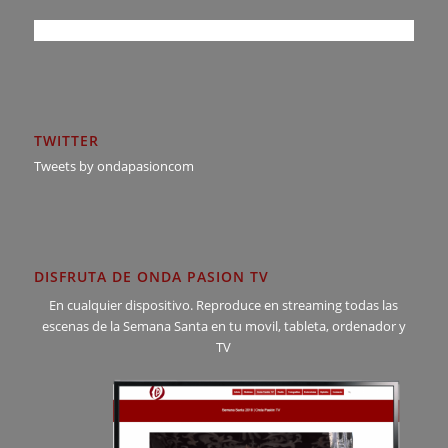
TWITTER
Tweets by ondapasioncom
DISFRUTA DE ONDA PASION TV
En cualquier dispositivo. Reproduce en streaming todas las
escenas de la Semana Santa en tu movil, tableta, ordenador y
TV