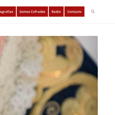
ografías
Somos Cofrades
Radio
Contacto