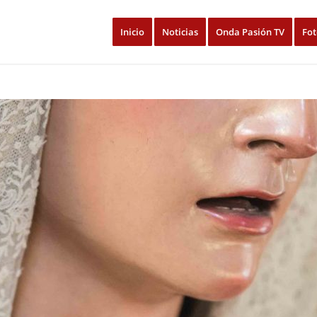
Inicio
Noticias
Onda Pasión TV
Fot