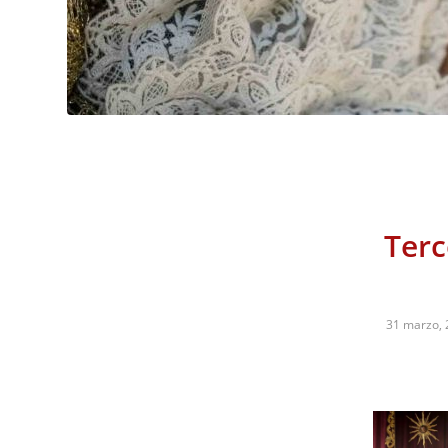
Terc
31 marzo,