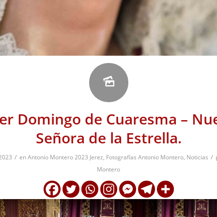
er Domingo de Cuaresma – Nu
Señora de la Estrella.
/
/
 2023
en
Antonio Montero 2023 Jerez
,
Fotografías Antonio Montero
,
Noticias
Montero