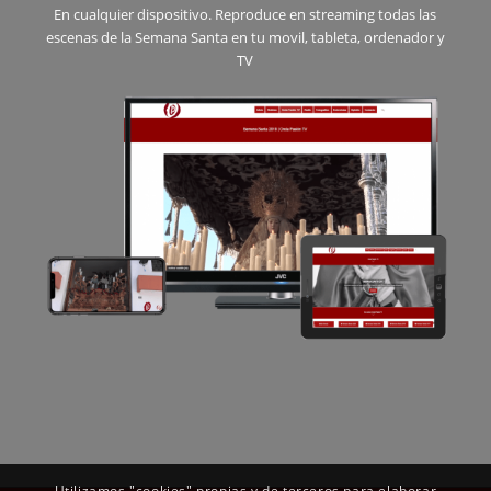
En cualquier dispositivo. Reproduce en streaming todas las
escenas de la Semana Santa en tu movil, tableta, ordenador y
TV
Utilizamos "cookies" propias y de terceros para elaborar