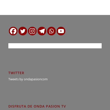
TWITTER
Tweets by ondapasioncom
DISFRUTA DE ONDA PASION TV