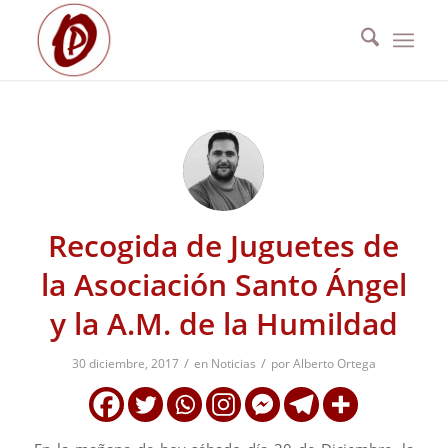
Recogida de Juguetes de
la Asociación Santo Ángel
y la A.M. de la Humildad
/
/
30 diciembre, 2017
en
Noticias
por
Alberto Ortega