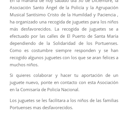
En la mañana de hoy sábado día 30 de Diciembre, la
Asociación Santo Ángel de la Policía y la Agrupación
Musical Santísimo Cristo de la Humildad y Paciencia ,
ha organizado una recogida de juguetes para los niños
más desfavorecidos. La recogida de juguetes se a
efectuado por las calles de El Puerto de Santa María
dependiendo de la Solidaridad de los Portuenses.
Como es costumbre siempre responden y se han
recogido algunos juguetes con los que se aran felices a
muchos niños.
Si quieres colaborar y hacer tu aportación de un
juguete nuevo, ponte en contacto con esta Asociación
en la Comisaría de Policía Nacional.
Los juguetes se les facilitara a los niños de las familias
Portuenses mas desfavorecidos.