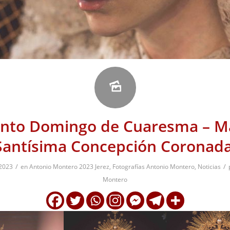
nto Domingo de Cuaresma – M
Santísima Concepción Coronada
/
/
 2023
en
Antonio Montero 2023 Jerez
,
Fotografías Antonio Montero
,
Noticias
Montero