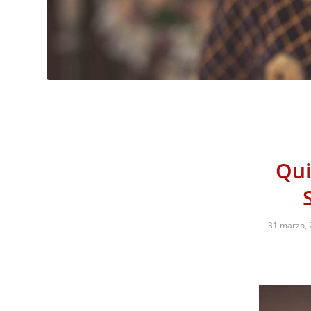
Qui
31 marzo,