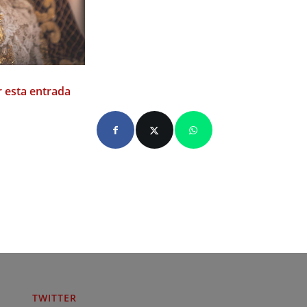
 esta entrada
TWITTER