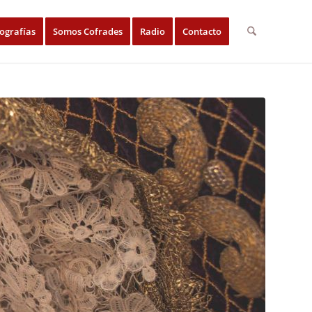
ografías
Somos Cofrades
Radio
Contacto