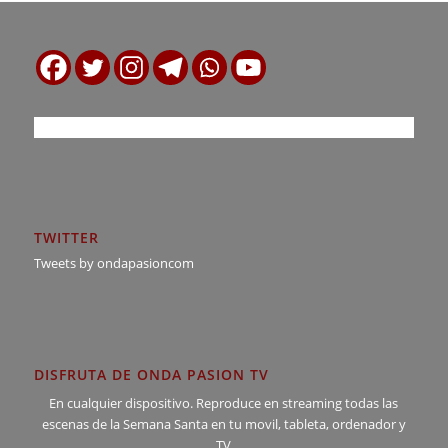
TWITTER
Tweets by ondapasioncom
DISFRUTA DE ONDA PASION TV
En cualquier dispositivo. Reproduce en streaming todas las
escenas de la Semana Santa en tu movil, tableta, ordenador y
TV