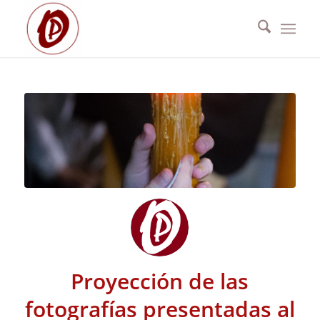
Proyección de las
fotografías presentadas al