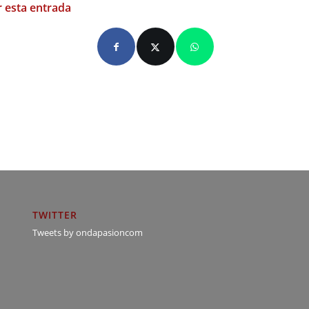
 esta entrada
TWITTER
Tweets by ondapasioncom