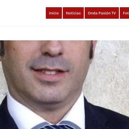
Inicio
Noticias
Onda Pasión TV
Fot