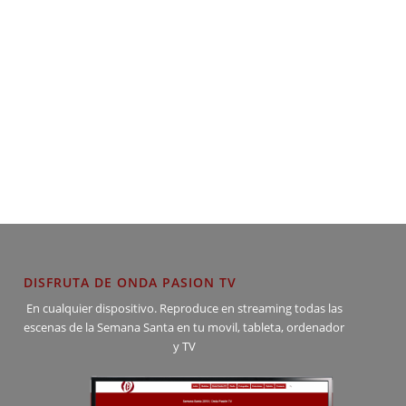
DISFRUTA DE ONDA PASION TV
En cualquier dispositivo. Reproduce en streaming todas las
escenas de la Semana Santa en tu movil, tableta, ordenador
y TV