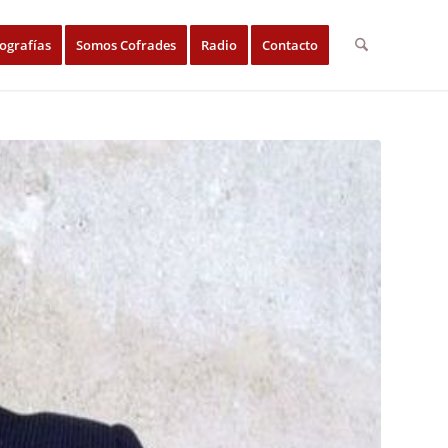
ografías
Somos Cofrades
Radio
Contacto