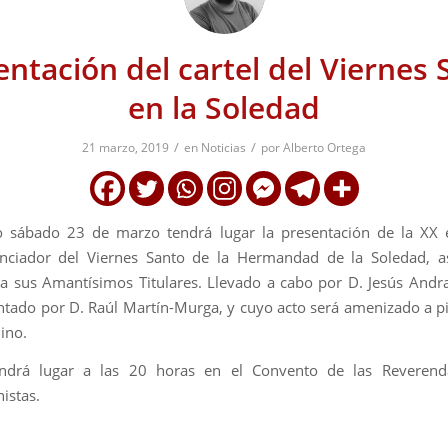
entación del cartel del Viernes 
en la Soledad
/
/
21 marzo, 2019
en
Noticias
por
Alberto Ortega
o sábado 23 de marzo tendrá lugar la presentación de la XX e
unciador del Viernes Santo de la Hermandad de la Soledad, a
 a sus Amantísimos Titulares. Llevado a cabo por D. Jesús Andr
ntado por D. Raúl Martín-Murga, y cuyo acto será amenizado a p
ino.
endrá lugar a las 20 horas en el Convento de las Reveren
istas.