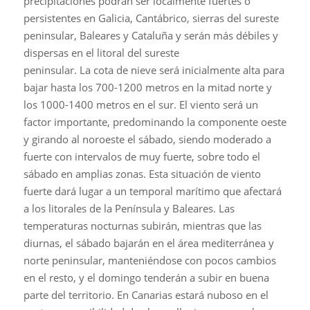
precipitaciones podrán ser localmente fuertes o
persistentes en Galicia, Cantábrico, sierras del sureste
peninsular, Baleares y Cataluña y serán más débiles y
dispersas en el litoral del sureste
peninsular. La cota de nieve será inicialmente alta para
bajar hasta los 700-1200 metros en la mitad norte y
los 1000-1400 metros en el sur. El viento será un
factor importante, predominando la componente oeste
y girando al noroeste el sábado, siendo moderado a
fuerte con intervalos de muy fuerte, sobre todo el
sábado en amplias zonas. Esta situación de viento
fuerte dará lugar a un temporal marítimo que afectará
a los litorales de la Península y Baleares. Las
temperaturas nocturnas subirán, mientras que las
diurnas, el sábado bajarán en el área mediterránea y
norte peninsular, manteniéndose con pocos cambios
en el resto, y el domingo tenderán a subir en buena
parte del territorio. En Canarias estará nuboso en el