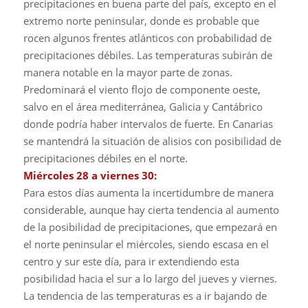
precipitaciones en buena parte del país, excepto en el
extremo norte peninsular, donde es probable que
rocen algunos frentes atlánticos con probabilidad de
precipitaciones débiles. Las temperaturas subirán de
manera notable en la mayor parte de zonas.
Predominará el viento flojo de componente oeste,
salvo en el área mediterránea, Galicia y Cantábrico
donde podría haber intervalos de fuerte. En Canarias
se mantendrá la situación de alisios con posibilidad de
precipitaciones débiles en el norte.
Miércoles 28 a viernes 30:
Para estos días aumenta la incertidumbre de manera
considerable, aunque hay cierta tendencia al aumento
de la posibilidad de precipitaciones, que empezará en
el norte peninsular el miércoles, siendo escasa en el
centro y sur este día, para ir extendiendo esta
posibilidad hacia el sur a lo largo del jueves y viernes.
La tendencia de las temperaturas es a ir bajando de