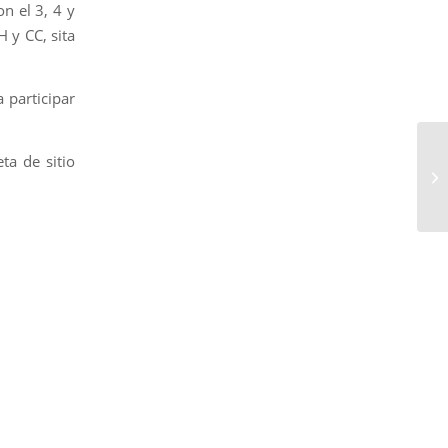
n el 3, 4 y
 y CC, sita
participar
ta de sitio