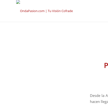
P
Desde la A
hacen llega