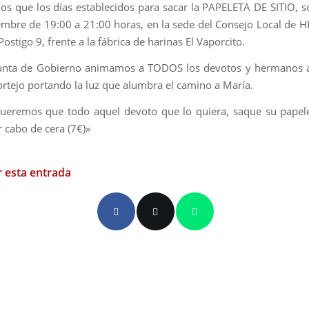
s que los días establecidos para sacar la PAPELETA DE SITIO, so
embre de 19:00 a 21:00 horas, en la sede del Consejo Local de HH
 Postigo 9, frente a la fábrica de harinas El Vaporcito.
Junta de Gobierno animamos a TODOS los devotos y hermanos a 
ortejo portando la luz que alumbra el camino a María.
ueremos que todo aquel devoto que lo quiera, saque su papele
r cabo de cera (7€)»
 esta entrada