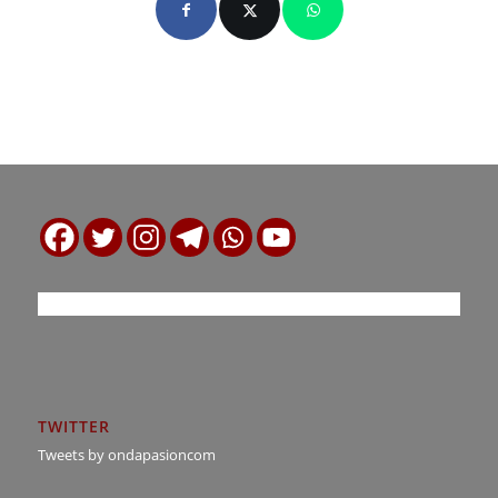
TWITTER
Tweets by ondapasioncom