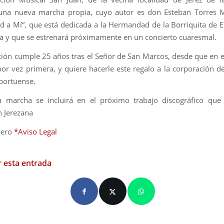
 una nueva marcha propia, cuyo autor es don Esteban Torres 
nid a Mí“, que está dedicada a la Hermandad de la Borriquita de E
a y que se estrenará próximamente en un concierto cuaresmal.
ión cumple 25 años tras el Señor de San Marcos, desde que en 
 por vez primera, y quiere hacerle este regalo a la corporación 
portuense.
a marcha se incluirá en el próximo trabajo discográfico que 
 Jerezana
mero
*Aviso Legal
 esta entrada