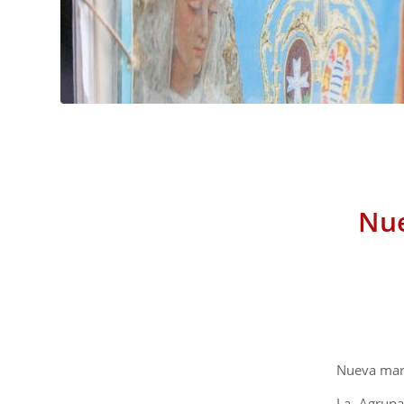
Nue
Nueva marc
La Agrupa