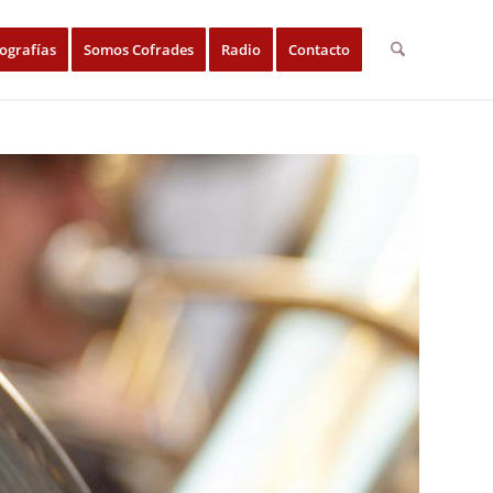
ografías
Somos Cofrades
Radio
Contacto