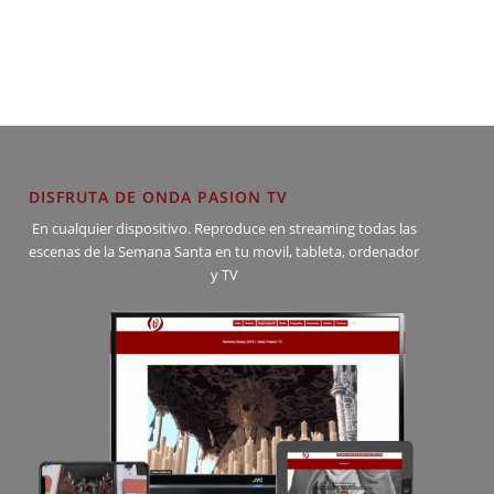
DISFRUTA DE ONDA PASION TV
En cualquier dispositivo. Reproduce en streaming todas las
escenas de la Semana Santa en tu movil, tableta, ordenador
y TV