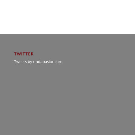
TWITTER
Tweets by ondapasioncom