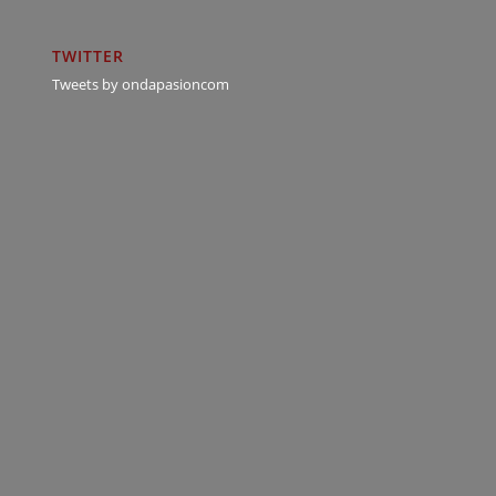
TWITTER
Tweets by ondapasioncom