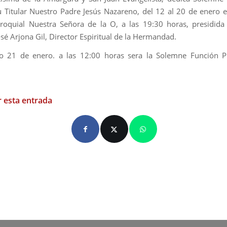
 Titular Nuestro Padre Jesús Nazareno, del 12 al 20 de enero en
roquial Nuestra Señora de la O, a las 19:30 horas, presidid
osé Arjona Gil, Director Espiritual de la Hermandad.
o 21 de enero. a las 12:00 horas sera la Solemne Función Pr
 esta entrada