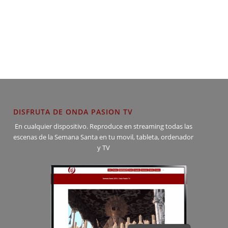
DISFRUTA DE ONDA PASION TV
En cualquier dispositivo. Reproduce en streaming todas las
escenas de la Semana Santa en tu movil, tableta, ordenador
y TV