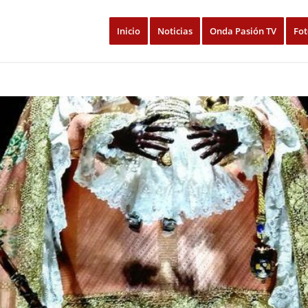
Inicio
Noticias
Onda Pasión TV
Fot