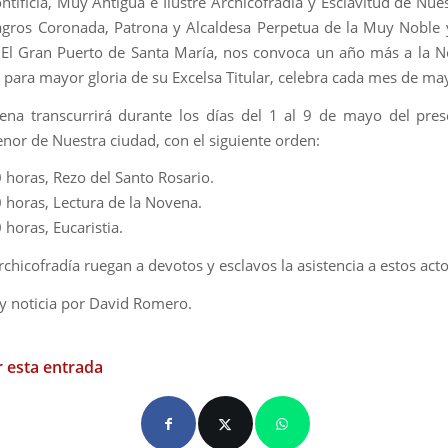
ontificia, Muy Antigua e Ilustre Archicofradía y Esclavitud de Nue
agros Coronada, Patrona y Alcaldesa Perpetua de la Muy Noble
El Gran Puerto de Santa María, nos convoca un año más a la 
 para mayor gloria de su Excelsa Titular, celebra cada mes de ma
na transcurrirá durante los días del 1 al 9 de mayo del pres
enor de Nuestra ciudad, con el siguiente orden:
0 horas, Rezo del Santo Rosario.
0 horas, Lectura de la Novena.
 horas, Eucaristia.
chicofradía ruegan a devotos y esclavos la asistencia a estos acto
 y noticia por David Romero.
 esta entrada