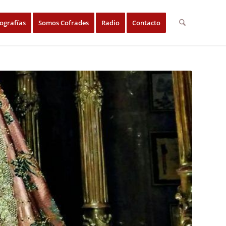
ografías
Somos Cofrades
Radio
Contacto