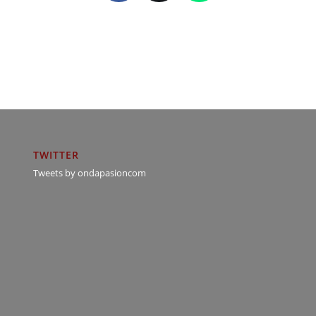
TWITTER
Tweets by ondapasioncom