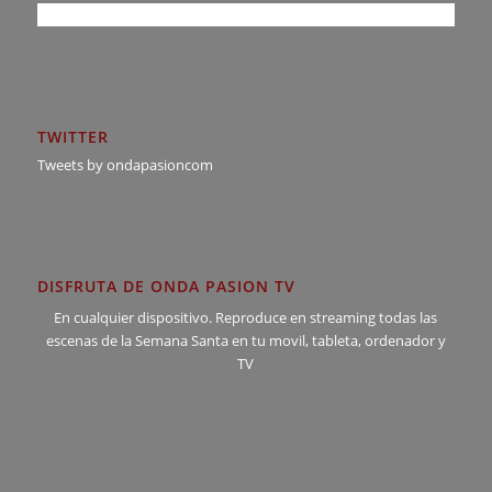
TWITTER
Tweets by ondapasioncom
DISFRUTA DE ONDA PASION TV
En cualquier dispositivo. Reproduce en streaming todas las
escenas de la Semana Santa en tu movil, tableta, ordenador y
TV