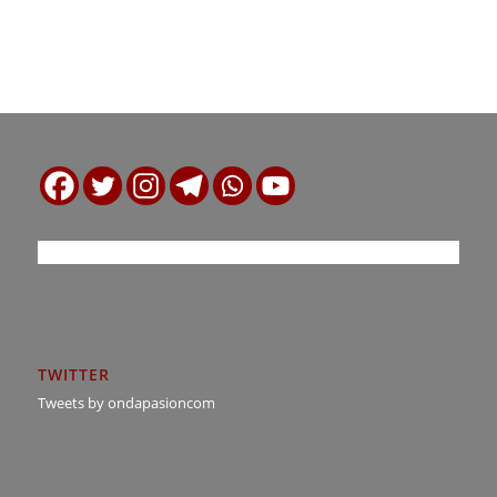
TWITTER
Tweets by ondapasioncom