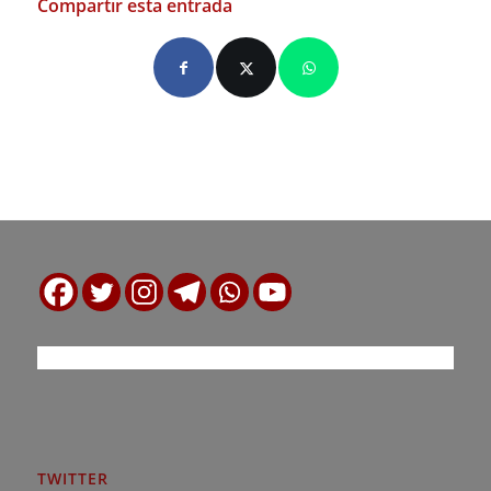
Compartir esta entrada
TWITTER