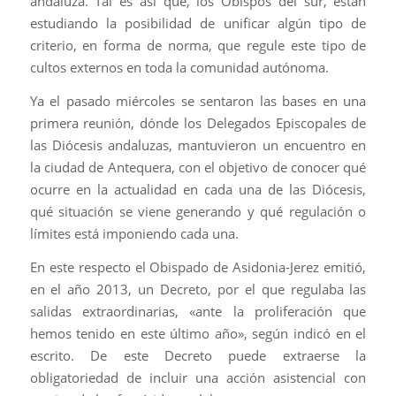
andaluza. Tal es así que, los Obispos del sur, están
estudiando la posibilidad de unificar algún tipo de
criterio, en forma de norma, que regule este tipo de
cultos externos en toda la comunidad autónoma.
Ya el pasado miércoles se sentaron las bases en una
primera reunión, dónde los Delegados Episcopales de
las Diócesis andaluzas, mantuvieron un encuentro en
la ciudad de Antequera, con el objetivo de conocer qué
ocurre en la actualidad en cada una de las Diócesis,
qué situación se viene generando y qué regulación o
límites está imponiendo cada una.
En este respecto el Obispado de Asidonia-Jerez emitió,
en el año 2013, un Decreto, por el que regulaba las
salidas extraordinarias, «ante la proliferación que
hemos tenido en este último año», según indicó en el
escrito. De este Decreto puede extraerse la
obligatoriedad de incluir una acción asistencial con