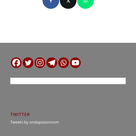
TWITTER
Tweets by ondapasioncom