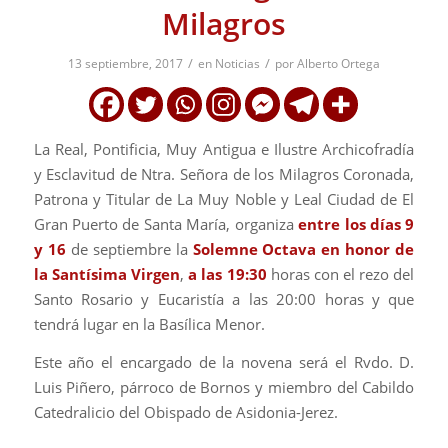
Milagros
/
/
13 septiembre, 2017
en
Noticias
por
Alberto Ortega
La Real, Pontificia, Muy Antigua e Ilustre Archicofradía
y Esclavitud de Ntra. Señora de los Milagros Coronada,
Patrona y Titular de La Muy Noble y Leal Ciudad de El
Gran Puerto de Santa María, organiza
entre los días 9
y 16
de septiembre la
Solemne Octava en honor de
la Santísima Virgen
,
a las 19:30
horas con el rezo del
Santo Rosario y Eucaristía a las 20:00 horas y que
tendrá lugar en la Basílica Menor.
Este año el encargado de la novena será el Rvdo. D.
Luis Piñero, párroco de Bornos y miembro del Cabildo
Catedralicio del Obispado de Asidonia-Jerez.