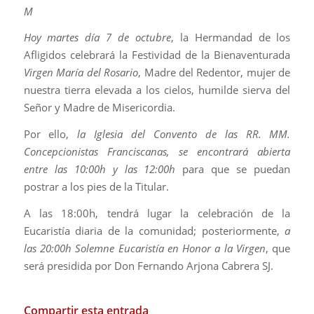
M
Hoy martes día 7 de octubre
, la Hermandad de los
Afligidos celebrará la Festividad de la Bienaventurada
Virgen María del Rosario
, Madre del Redentor, mujer de
nuestra tierra elevada a los cielos, humilde sierva del
Señor y Madre de Misericordia.
Por ello,
la Iglesia del Convento de las RR. MM.
Concepcionistas Franciscanas, se encontrará abierta
entre las 10:00h y las 12:00h
para que se puedan
postrar a los pies de la Titular.
A las 18:00h, tendrá lugar la celebración de la
Eucaristía diaria de la comunidad; posteriormente,
a
las 20:00h Solemne Eucaristía en Honor a la Virgen
, que
será presidida por Don Fernando Arjona Cabrera SJ.
Compartir esta entrada