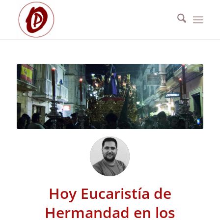
Hoy Eucaristía de
Hermandad en los