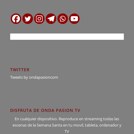
TWITTER
Tweets by ondapasioncom
DISFRUTA DE ONDA PASION TV
En cualquier dispositivo. Reproduce en streaming todas las
escenas de la Semana Santa en tu movil, tableta, ordenador y
TV