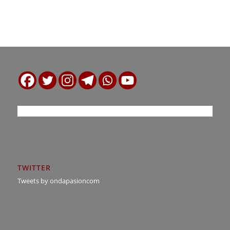
TWITTER
Tweets by ondapasioncom