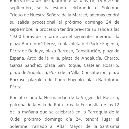
Rota ya esta de fiesta, durante los días 18, 19 y 20 de
septiembre, se ha estado celebrando el Solemne
Triduo de Nuestra Señora de la Merced, ademas tendrá
su salida procesional el próximo domingo 24 de
septiembre, la procesión tendrá prevista su salida a las
19:00 horas de la tarde con el siguiente Itinerario: la
plaza Bartolomé Pérez, la plazoleta del Padre Eugenio,
Pérez de Bedoya, plaza Barroso, Constitución, plaza de
España, Arco de la Villa, plaza de Andalucía, Charco,
García Sánchez, plaza San Roque, Castelar, Rosario,
plaza de Andalucía, Pozo de la Villa, Constitución, plaza
Barroso, plazoleta del Padre Eugenio, plaza Bartolomé
Pérez.
Por otro lado la Hermandad de la Virgen del Rosario,
patrona de la Villa de Rota, tras
la Eucaristía de las 12
de la mañana que se celebrará en la Parroquia de la
O,del próximo domingo día 24, tendrá lugar el
Solemne Traslado al Altar Mayor de la Santísima