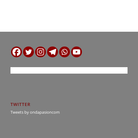
TWITTER
Tweets by ondapasioncom