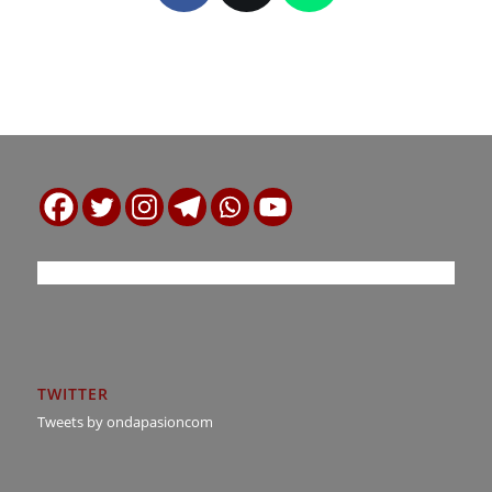
TWITTER
Tweets by ondapasioncom