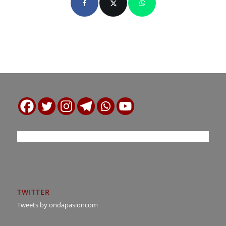
TWITTER
Tweets by ondapasioncom