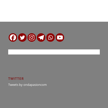
TWITTER
Tweets by ondapasioncom