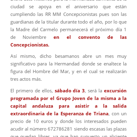
ciudad se apoya en el aniversario que están
cumpliendo las RR MM Concepcionistas pues son las
guardianas de la titular durante todo el año, por lo que
la Madre del Carmelo permanecerá el próximo día 1
de Noviembre
en el convento de las
Concepcionistas.
Así mismo, dicho besamanos abre un mes muy
significativo para la Hermandad donde se enaltece la
figura del Hombre del Mar, y en el cual se realizarán
tres actos más.
El primero de ellos,
sábado día 3
, será la
excursión
programada por el Grupo Joven de la misma a la
capital andaluza para asistir a la salida
extraordinaria de la Esperanza de Triana
, con un
precio de 10 euros y donde los interesados pueden
acudir al número 672786281 siendo escasas las plazas
que quedan libres, ya que han supuesto un aliciente