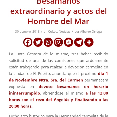
Besamanos
extraordinario y actos del
Hombre del Mar
/
/
30 octubre, 2018
en
Cultos
,
Noticias
por
Alberto Ortega
La Junta Gestora de la misma, tras haber recibido
solicitud de una de las comisiones que arduamente
están trabajando para realzar la devoción carmelita en
la ciudad de El Puerto, anuncia que el próximo
día 1
de Noviembre Ntra. Sra. del Carmen
permanecerá
expuesta en
devoto besamanos en horario
ininterrumpido
, abriendose el mismo
a las 12:00
horas con el rezo del Angelús y finalizando a las
20:00 horas.
Dicho acto histórico para la Hermandad carmelita de la