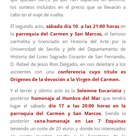
los sorteos incluidos en el precio que se llevarán a
cabo en el viaje de vuelta.
El segundo acto,
sábado día 10
,
a las 21:00 horas
en
la
parroquia del Carmen y San Marcos,
el famoso
carmelita y licenciado en Historia del Arte por la
Universidad de Sevilla y Jefe del Departamento de
Historia del Liceo Sagrado Corazón de San Fernando,
D. Rafael de Jesús Rios Delgado, en nos deleitará a los
asistentes con una
conferencia cuyo título es
Orígenes de la devoción a la Virgen del Carmen.
Y el tercer y último acto es la
Solemne Eucaristía
y
posterior
homenaje al Hombre del Mar
que tendrá
lugar el sábado
día 17 a las 20:00 horas en la
parroquia del Carmen y San Marcos.
Siendo la
posterior
cena-homenaje en Las 7 Esquinas
teniendo un coste de 20 euros y donde los interesados