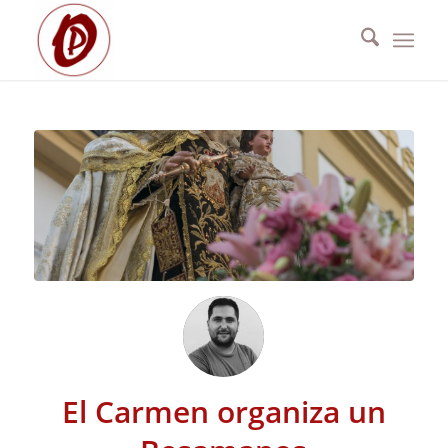
El Carmen organiza un