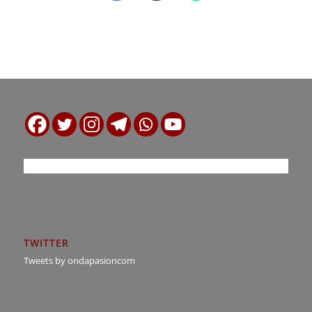
TWITTER
Tweets by ondapasioncom