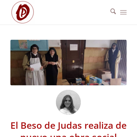
El Beso de Judas realiza de