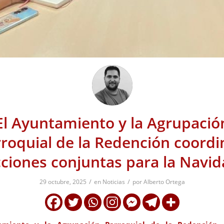
El Ayuntamiento y la Agrupació
roquial de la Redención coord
ciones conjuntas para la Navi
/
/
29 octubre, 2025
en
Noticias
por
Alberto Ortega