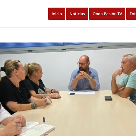
Inicio
Noticias
Onda Pasión TV
Fot