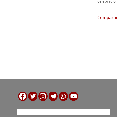
celebracio
Compartir