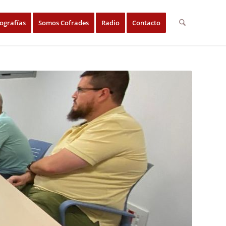
ografías
Somos Cofrades
Radio
Contacto