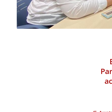
Par
ac