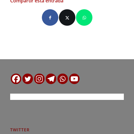
Compartir esta entrada
TWITTER