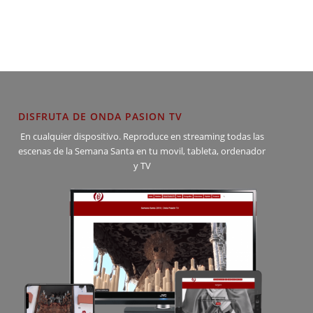
DISFRUTA DE ONDA PASION TV
En cualquier dispositivo. Reproduce en streaming todas las
escenas de la Semana Santa en tu movil, tableta, ordenador
y TV