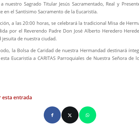
 a nuestro Sagrado Titular Jesús Sacramentado, Real y Presen
 en el Santísimo Sacramento de la Eucaristía.
ción, a las 20:00 horas, se celebrará la tradicional Misa de Her
dida por el Reverendo Padre Don José
Alberto Heredero Hereder
jesuita de nuestra ciudad.
odo, la Bolsa de Caridad de nuestra Hermandad destinará ínte
 esta Eucaristía a CARITAS Parroquiales de Nuestra Señora de l
 esta entrada