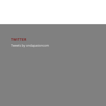
TWITTER
Tweets by ondapasioncom