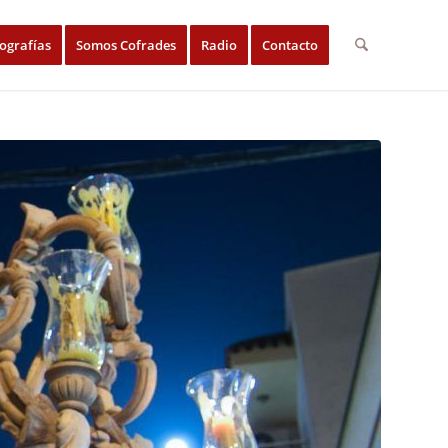
ografías
Somos Cofrades
Radio
Contacto