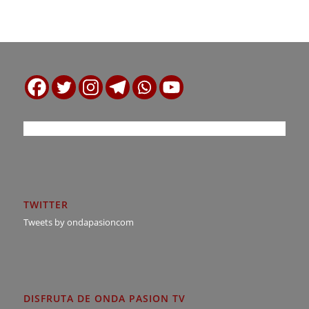
TWITTER
Tweets by ondapasioncom
DISFRUTA DE ONDA PASION TV