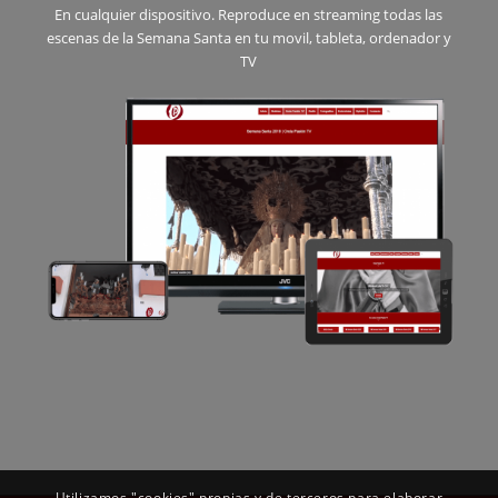
En cualquier dispositivo. Reproduce en streaming todas las
escenas de la Semana Santa en tu movil, tableta, ordenador y
TV
Utilizamos "cookies" propias y de terceros para elaborar