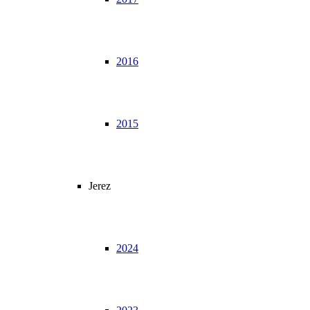
2016
2015
Jerez
2024