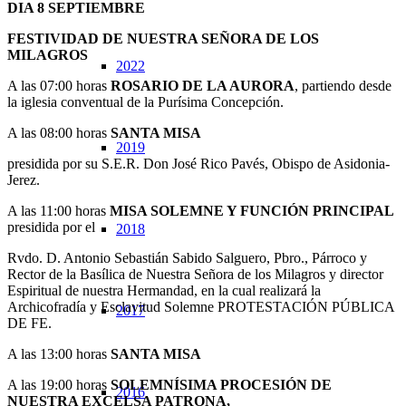
DIA 8 SEPTIEMBRE
FESTIVIDAD DE NUESTRA SEÑORA DE LOS
MILAGROS
2022
A las 07:00 horas
ROSARIO DE LA AURORA
, partiendo desde
la iglesia conventual de la Purísima Concepción.
A las 08:00 horas
SANTA MISA
2019
presidida por su S.E.R. Don José Rico Pavés, Obispo de Asidonia-
Jerez.
A las 11:00 horas
MISA SOLEMNE Y FUNCIÓN PRINCIPAL
presidida por el
2018
Rvdo. D. Antonio Sebastián Sabido Salguero, Pbro., Párroco y
Rector de la Basílica de Nuestra Señora de los Milagros y director
Espiritual de nuestra Hermandad, en la cual realizará la
Archicofradía y Esclavitud Solemne PROTESTACIÓN PÚBLICA
2017
DE FE.
A las 13:00 horas
SANTA MISA
A las 19:00 horas
SOLEMNÍSIMA PROCESIÓN
DE
2016
NUESTRA EXCELSA PATRONA,