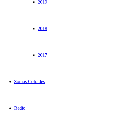
2019
2018
2017
Somos Cofrades
Radio