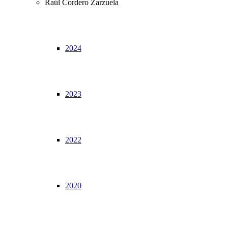
Raúl Cordero Zarzuela
2024
2023
2022
2020