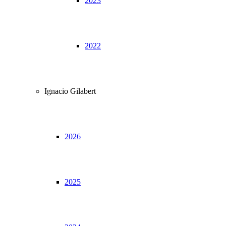
2023
2022
Ignacio Gilabert
2026
2025