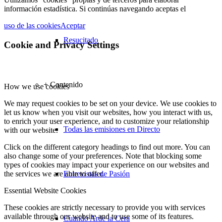
información estadística. Si continúas navegando aceptas el
uso de las cookies
Aceptar
Resucitado
Cookie and Privacy Settings
+ Contenido
How we use cookies
We may request cookies to be set on your device. We use cookies to
let us know when you visit our websites, how you interact with us,
to enrich your user experience, and to customize your relationship
Todas las emisiones en Directo
with our website.
Click on the different category headings to find out more. You can
also change some of your preferences. Note that blocking some
types of cookies may impact your experience on our websites and
Entrevistas de Pasión
the services we are able to offer.
Essential Website Cookies
These cookies are strictly necessary to provide you with services
available through our website and to use some of its features.
Cuando Arde la Cera