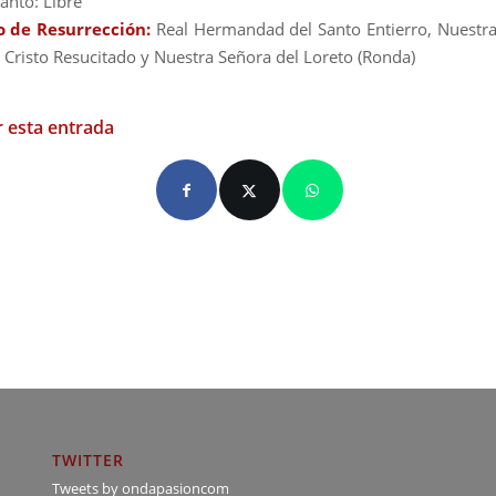
anto: Libre
 de Resurrección:
Real Hermandad del Santo Entierro, Nuestr
, Cristo Resucitado y Nuestra Señora del Loreto (Ronda)
 esta entrada
TWITTER
Tweets by ondapasioncom