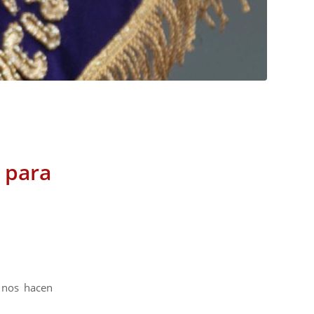
 para
, nos hacen