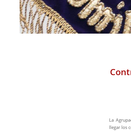
Cont
La Agrupac
llegar los