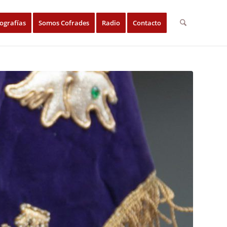
ografías
Somos Cofrades
Radio
Contacto