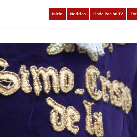
Inicio
Noticias
Onda Pasión TV
Fot