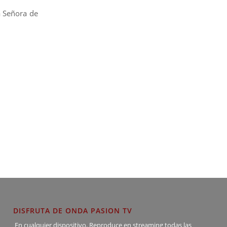
a Señora de
DISFRUTA DE ONDA PASION TV
En cualquier dispositivo. Reproduce en streaming todas las