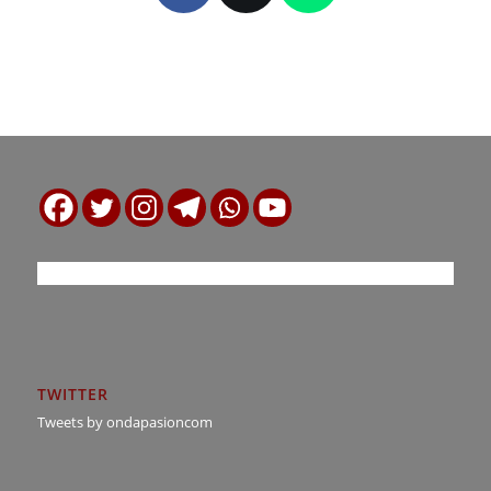
TWITTER
Tweets by ondapasioncom