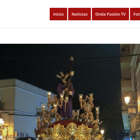
Inicio
Noticias
Onda Pasión TV
Fot