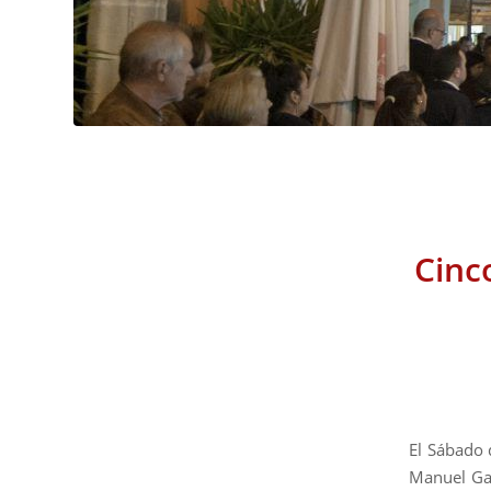
Cinc
El Sábado
Manuel Gar