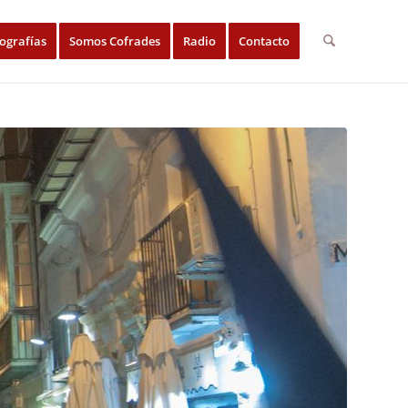
ografías
Somos Cofrades
Radio
Contacto