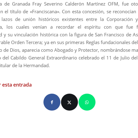
na de Granada Fray Severino Calderón Martínez OFM, fue oto
n el título de «Franciscana». Con esta concesión, se reconocía
s lazos de unión históricos existentes entre la Corporación
na, los cuales venían a recordar el espíritu con que fue 
y su vinculación histórica con la figura de San Francisco de Así
rable Orden Tercera; ya en sus primeras Reglas fundacionales de
do de Dios, aparecia como Abogado y Protector, nombrándose ma
 del Cabildo General Extraordinario celebrado el 11 de Julio de
tular de la Hermandad.
 esta entrada