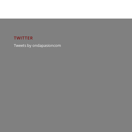
TWITTER
Tweets by ondapasioncom