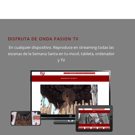
DISFRUTA DE ONDA PASION TV
En cualquier dispositivo. Reproduce en streaming todas las
escenas de la Semana Santa en tu movil, tableta, ordenador
y TV