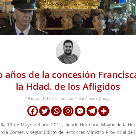
o años de la concesión Francisc
la Hdad. de los Afligidos
/
/
19 mayo, 2017
en
Noticias
por
Alberto Ortega
 día 19 de Mayo del año 2012, siendo Hermano Mayor de la He
cía Cómez, y según Edicto del entonces Ministro Provincial de l