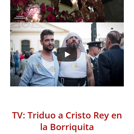
TV: Triduo a Cristo Rey en
la Borriquita