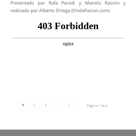
Presentado por Rafa Parodi y Manolo Rascón y
realizado por Alberto Ortega (OndaPasion.com)
1
2
3
›
»
Página 1 de 6