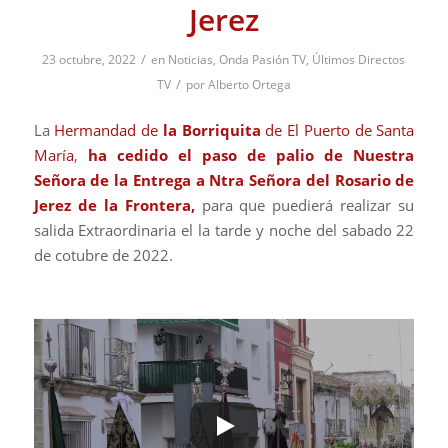
Jerez
/
23 octubre, 2022
en
Noticias
,
Onda Pasión TV
,
Últimos Directos
/
TV
por
Alberto Ortega
La
Hermandad de
la Borriquita
de El Puerto de Santa
María
,
ha cedido el paso de palio de Nuestra
Señora de la Entrega a Ntra Señora del Rosario de
Jerez de la Frontera,
para que puedierá realizar su
salida Extraordinaria el la tarde y noche del sabado 22
de cotubre de 2022.