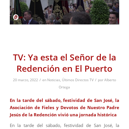
TV: Ya esta el Señor de la
Redención en El Puerto
/
/
20 marzo, 2022
en
Noticias
,
Últimos Directos TV
por
Alberto
Ortega
En la tarde del sábado, festividad de San José, la
Asociación de Fieles y Devotos de Nuestro Padre
Jesús de la Redención vivió una jornada histórica
En la tarde del sábado, festividad de San José, la