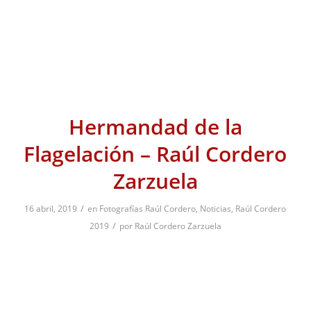
1
2
3
Página 1 de 3