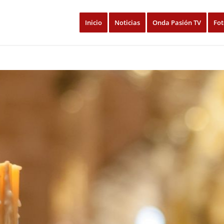
Inicio
Noticias
Onda Pasión TV
Fot