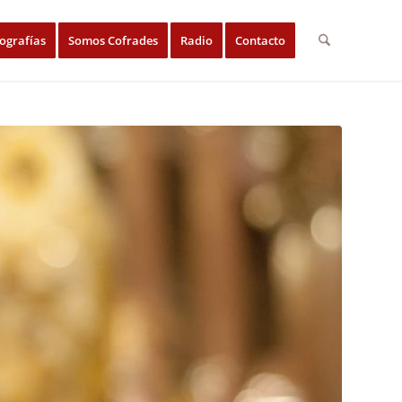
ografías
Somos Cofrades
Radio
Contacto