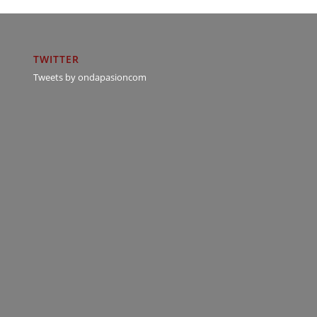
TWITTER
Tweets by ondapasioncom