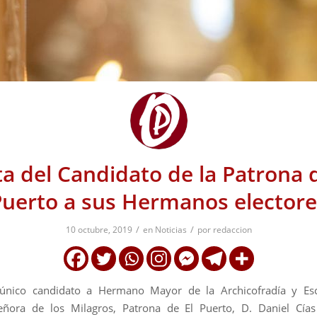
ta del Candidato de la Patrona d
Puerto a sus Hermanos electore
/
/
10 octubre, 2019
en
Noticias
por
redaccion
 único candidato a Hermano Mayor de la Archicofradía y Esc
eñora de los Milagros, Patrona de El Puerto, D. Daniel Cías 