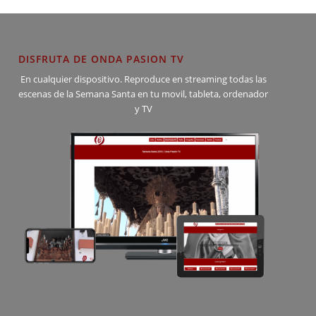
DISFRUTA DE ONDA PASION TV
En cualquier dispositivo. Reproduce en streaming todas las
escenas de la Semana Santa en tu movil, tableta, ordenador
y TV