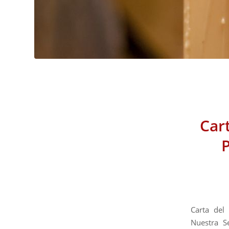
Car
Carta del
Nuestra S