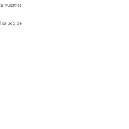
ca nuestras
l saludo de