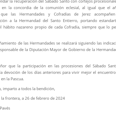
lidar la recuperación del Sábado Santo con cortejos procesionale
o en la concordia de la comunión eclesial, al igual que el a
 que las Hermandades y Cofradías de Jerez acompañe
ación a la Hermandad del Santo Entierro, portando estandart
el hábito nazareno propio de cada Cofradía, siempre que lo p
amiento de las Hermandades se realizará siguiendo las indicac
sponsable de la Diputación Mayor de Gobierno de la Hermanda
eñor que la participación en las procesiones del Sábado San
a devoción de los días anteriores para vivir mejor el encuentro
 en la Pascua.
, imparto a todos la bendición,
 la frontera, a 26 de febrero de 2024
 Pavés