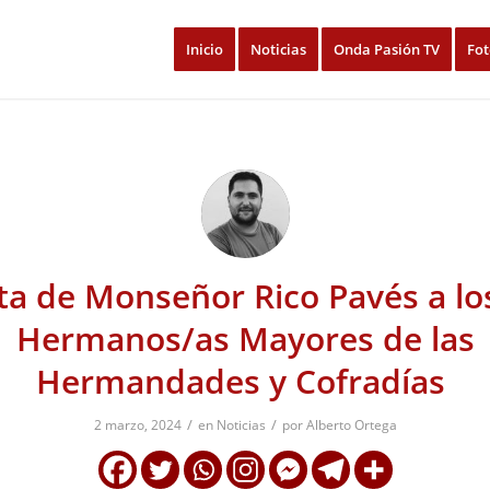
Inicio
Noticias
Onda Pasión TV
Fot
ta de Monseñor Rico Pavés a lo
Hermanos/as Mayores de las
Hermandades y Cofradías
/
/
2 marzo, 2024
en
Noticias
por
Alberto Ortega