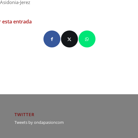
Asidonia-Jerez
 esta entrada
TWITTER
Tweets by ondapasioncom