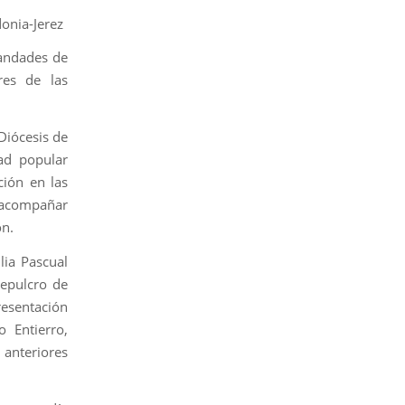
onia-Jerez
mandades de
res de las
 Diócesis de
ad popular
ación en las
e acompañar
ón.
lia Pascual
sepulcro de
resentación
 Entierro,
anteriores