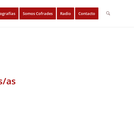
ografías
Somos Cofrades
Radio
Contacto
s/as